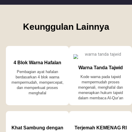
Keunggulan Lainnya
4 Blok Warna Hafalan
Warna Tanda Tajwid
Pembagian ayat hafalan
Kode warna pada tajwid
berdasarkan 4 blok warna
mempermudah proses
mempermudah, mempercepat,
mengenali, menghafal dan
dan memperkuat proses
menerapkan hukum tajwid
menghafal
dalam membaca Al-Qur’an
Khat Sambung dengan
Terjemah KEMENAG RI