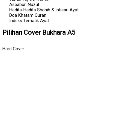
Asbabun Nuzul
Hadits-Hadits Shahih & Intisari Ayat
Doa Khatam Quran
Indeks Tematik Ayat
Pilihan Cover Bukhara A5
Hard Cover