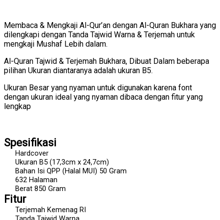
Membaca & Mengkaji Al-Qur’an dengan Al-Quran Bukhara yang
dilengkapi dengan Tanda Tajwid Warna & Terjemah untuk
mengkaji Mushaf Lebih dalam.
Al-Quran Tajwid & Terjemah Bukhara, Dibuat Dalam beberapa
pilihan Ukuran diantaranya adalah ukuran B5.
Ukuran Besar yang nyaman untuk digunakan karena font
dengan ukuran ideal yang nyaman dibaca dengan fitur yang
lengkap
Spesifikasi
Hardcover
Ukuran B5 (17,3cm x 24,7cm)
Bahan Isi QPP (Halal MUI) 50 Gram
632 Halaman
Berat 850 Gram
Fitur
Terjemah Kemenag RI
Tanda Tajwid Warna