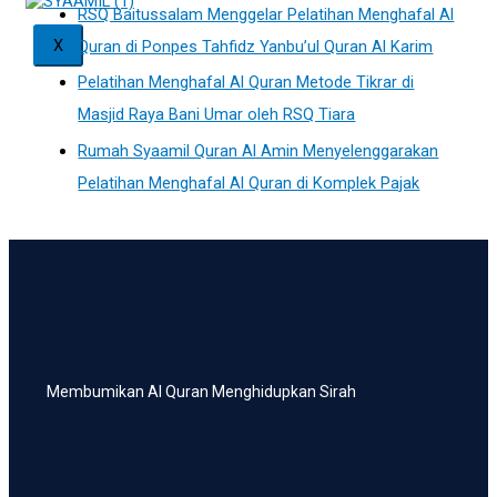
RSQ Baitussalam Menggelar Pelatihan Menghafal Al
X
Quran di Ponpes Tahfidz Yanbu’ul Quran Al Karim
Pelatihan Menghafal Al Quran Metode Tikrar di
Masjid Raya Bani Umar oleh RSQ Tiara
Rumah Syaamil Quran Al Amin Menyelenggarakan
Pelatihan Menghafal Al Quran di Komplek Pajak
Membumikan Al Quran Menghidupkan Sirah