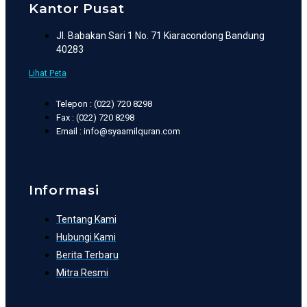
Kantor Pusat
Jl. Babakan Sari 1 No. 71 Kiaracondong Bandung
40283
Lihat Peta
Telepon : (022) 720 8298
Fax : (022) 720 8298
Email : info@syaamilquran.com
Informasi
Tentang Kami
Hubungi Kami
Berita Terbaru
Mitra Resmi