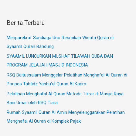
Berita Terbaru
Menparekraf Sandiaga Uno Resmikan Wisata Quran di
Syaamil Quran Bandung
SYAAMIL LUNCURKAN MUSHAF TILAWAH QUBA DAN
PROGRAM JELAJAH MASJID INDONESIA
RSQ Baitussalam Menggelar Pelatihan Menghafal Al Quran di
Ponpes Tahfidz Yanbu’ul Quran Al Karim
Pelatihan Menghafal Al Quran Metode Tikrar di Masjid Raya
Bani Umar oleh RSQ Tiara
Rumah Syaamil Quran Al Amin Menyelenggarakan Pelatihan
Menghafal Al Quran di Komplek Pajak