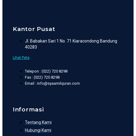
Kantor Pusat
Jl. Babakan Sari 1 No. 71 Kiaracondong Bandung
40283
Lihat Peta
Telepon : (022) 720 8298
Fax : (022) 720 8298
Email : info@syaamilquran.com
Informasi
Tentang Kami
Hubungi Kami