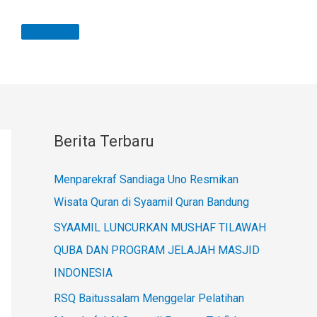
Berita Terbaru
Menparekraf Sandiaga Uno Resmikan
Wisata Quran di Syaamil Quran Bandung
SYAAMIL LUNCURKAN MUSHAF TILAWAH
QUBA DAN PROGRAM JELAJAH MASJID
INDONESIA
RSQ Baitussalam Menggelar Pelatihan