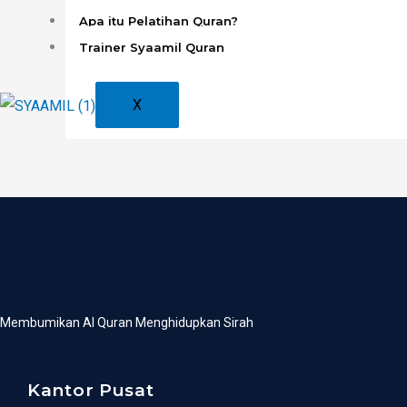
Apa itu Pelatihan Quran?
Read More »
Trainer Syaamil Quran
X
Membumikan Al Quran Menghidupkan Sirah
Kantor Pusat