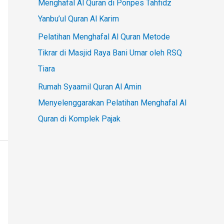
Menghafal Al Quran di Ponpes Tahfidz
Yanbu’ul Quran Al Karim
Pelatihan Menghafal Al Quran Metode
Tikrar di Masjid Raya Bani Umar oleh RSQ
Tiara
Rumah Syaamil Quran Al Amin
Menyelenggarakan Pelatihan Menghafal Al
Quran di Komplek Pajak