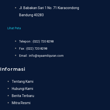
Jl. Babakan Sari 1 No. 71 Kiaracondong
Bandung 40283
Lihat Peta
Telepon : (022) 720 8298
Fax : (022) 720 8298
Email : info@syaamilquran.com
Informasi
Tentang Kami
Hubungi Kami
Berita Terbaru
Mitra Resmi