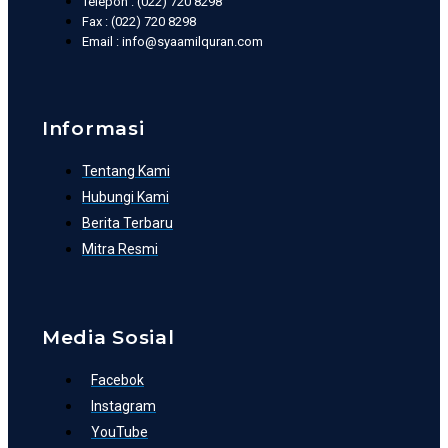
Telepon : (022) 720 8298
Fax : (022) 720 8298
Email : info@syaamilquran.com
Informasi
Tentang Kami
Hubungi Kami
Berita Terbaru
Mitra Resmi
Media Sosial
Facebok
Instagram
YouTube