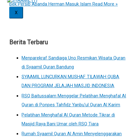
Bek Persib Abanda Herman Masuk Islam
Read More »
X
Berita Terbaru
Menparekraf Sandiaga Uno Resmikan Wisata Quran
di Syaamil Quran Bandung
SYAAMIL LUNCURKAN MUSHAF TILAWAH QUBA
DAN PROGRAM JELAJAH MASJID INDONESIA
RSQ Baitussalam Menggelar Pelatihan Menghafal Al
Quran di Ponpes Tahfidz Yanbu’ul Quran Al Karim
Pelatihan Menghafal Al Quran Metode Tikrar di
Masjid Raya Bani Umar oleh RSQ Tiara
Rumah Syaamil Quran Al Amin Menyelenggarakan