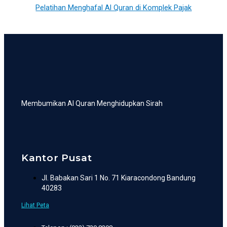
Pelatihan Menghafal Al Quran di Komplek Pajak
Membumikan Al Quran Menghidupkan Sirah
Kantor Pusat
Jl. Babakan Sari 1 No. 71 Kiaracondong Bandung
40283
Lihat Peta