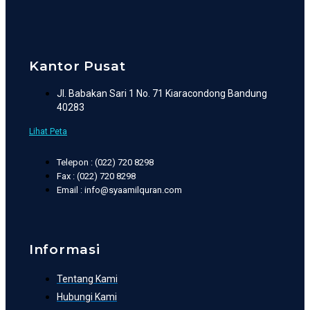
Kantor Pusat
Jl. Babakan Sari 1 No. 71 Kiaracondong Bandung
40283
Lihat Peta
Telepon : (022) 720 8298
Fax : (022) 720 8298
Email : info@syaamilquran.com
Informasi
Tentang Kami
Hubungi Kami