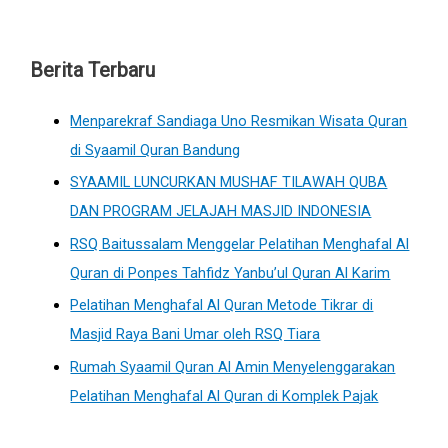
Berita Terbaru
Menparekraf Sandiaga Uno Resmikan Wisata Quran
di Syaamil Quran Bandung
SYAAMIL LUNCURKAN MUSHAF TILAWAH QUBA
DAN PROGRAM JELAJAH MASJID INDONESIA
RSQ Baitussalam Menggelar Pelatihan Menghafal Al
Quran di Ponpes Tahfidz Yanbu’ul Quran Al Karim
Pelatihan Menghafal Al Quran Metode Tikrar di
Masjid Raya Bani Umar oleh RSQ Tiara
Rumah Syaamil Quran Al Amin Menyelenggarakan
Pelatihan Menghafal Al Quran di Komplek Pajak