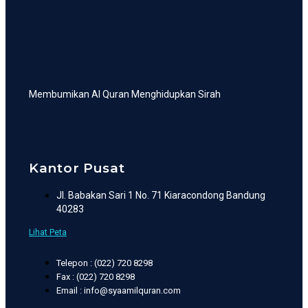
Membumikan Al Quran Menghidupkan Sirah
Kantor Pusat
Jl. Babakan Sari 1 No. 71 Kiaracondong Bandung
40283
Lihat Peta
Telepon : (022) 720 8298
Fax : (022) 720 8298
Email : info@syaamilquran.com