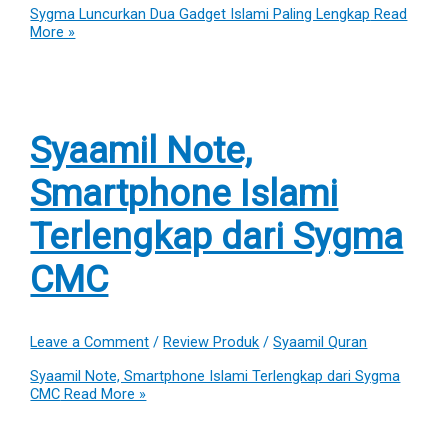
Sygma Luncurkan Dua Gadget Islami Paling Lengkap
Read
More »
Syaamil Note,
Smartphone Islami
Terlengkap dari Sygma
CMC
Leave a Comment
/
Review Produk
/
Syaamil Quran
Syaamil Note, Smartphone Islami Terlengkap dari Sygma
CMC
Read More »