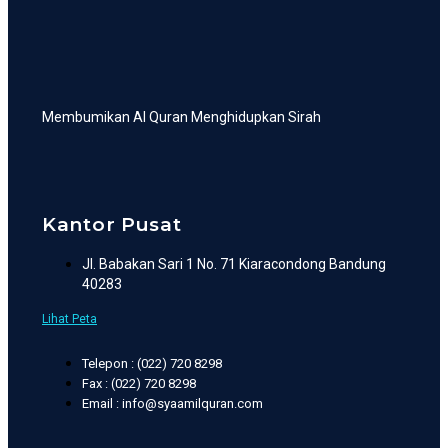
Membumikan Al Quran Menghidupkan Sirah
Kantor Pusat
Jl. Babakan Sari 1 No. 71 Kiaracondong Bandung
40283
Lihat Peta
Telepon : (022) 720 8298
Fax : (022) 720 8298
Email : info@syaamilquran.com