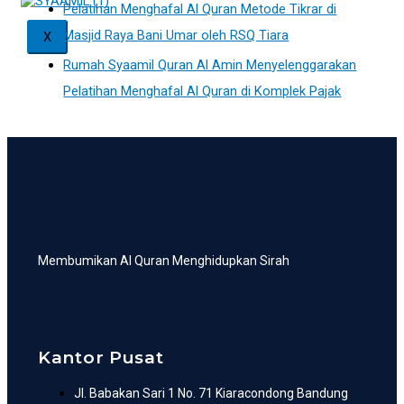
Pelatihan Menghafal Al Quran Metode Tikrar di
Masjid Raya Bani Umar oleh RSQ Tiara
X
Rumah Syaamil Quran Al Amin Menyelenggarakan
Pelatihan Menghafal Al Quran di Komplek Pajak
Membumikan Al Quran Menghidupkan Sirah
Kantor Pusat
Jl. Babakan Sari 1 No. 71 Kiaracondong Bandung