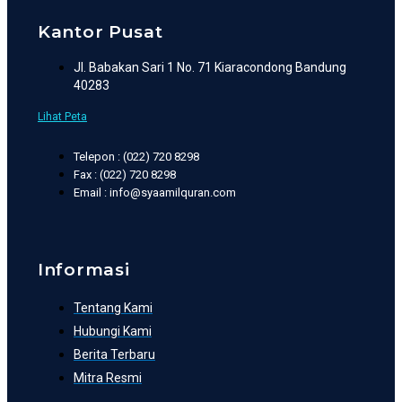
Kantor Pusat
Jl. Babakan Sari 1 No. 71 Kiaracondong Bandung
40283
Lihat Peta
Telepon : (022) 720 8298
Fax : (022) 720 8298
Email : info@syaamilquran.com
Informasi
Tentang Kami
Hubungi Kami
Berita Terbaru
Mitra Resmi