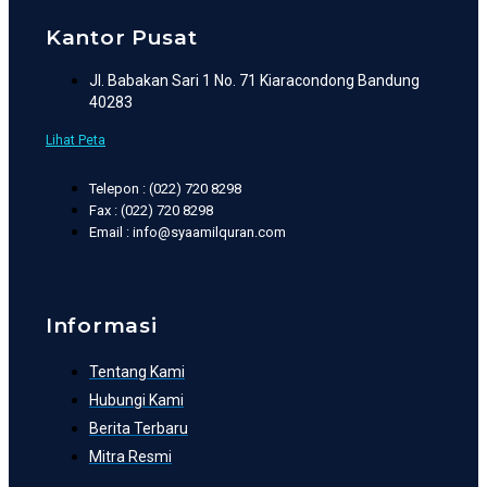
Kantor Pusat
Jl. Babakan Sari 1 No. 71 Kiaracondong Bandung
40283
Lihat Peta
Telepon : (022) 720 8298
Fax : (022) 720 8298
Email : info@syaamilquran.com
Informasi
Tentang Kami
Hubungi Kami
Berita Terbaru
Mitra Resmi