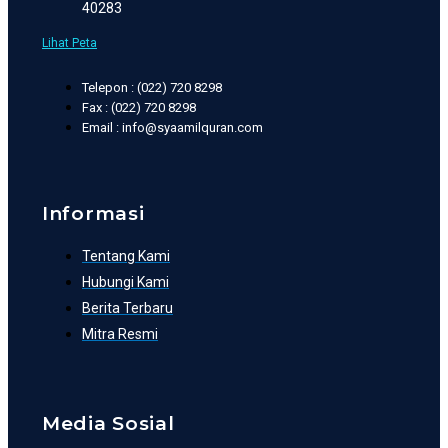
40283
Lihat Peta
Telepon : (022) 720 8298
Fax : (022) 720 8298
Email : info@syaamilquran.com
Informasi
Tentang Kami
Hubungi Kami
Berita Terbaru
Mitra Resmi
Media Sosial