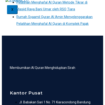
Pelatihan Menghafal Al Quran Metode Tikrar di
Masjid Raya Bani Umar oleh RSQ Tiara
X
Rumah Syaamil Quran Al Amin Menyelenggarakan
Pelatihan Menghafal Al Quran di Komplek Pajak
Membumikan Al Quran Menghidupkan Sirah
Kantor Pusat
Jl. Babakan Sari 1 No. 71 Kiaracondong Bandung