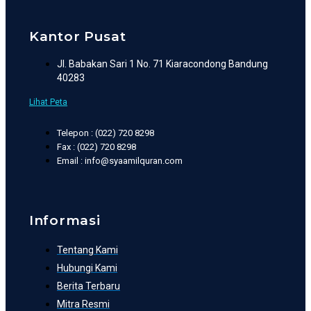
Kantor Pusat
Jl. Babakan Sari 1 No. 71 Kiaracondong Bandung
40283
Lihat Peta
Telepon : (022) 720 8298
Fax : (022) 720 8298
Email : info@syaamilquran.com
Informasi
Tentang Kami
Hubungi Kami
Berita Terbaru
Mitra Resmi