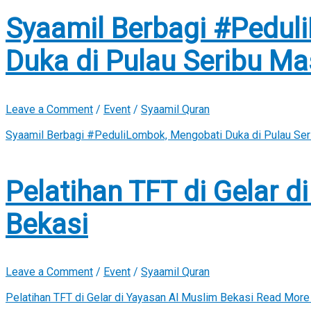
Syaamil Berbagi #Pedul
Duka di Pulau Seribu Ma
Leave a Comment
/
Event
/
Syaamil Quran
Syaamil Berbagi #PeduliLombok, Mengobati Duka di Pulau Ser
Pelatihan TFT di Gelar d
Bekasi
Leave a Comment
/
Event
/
Syaamil Quran
Pelatihan TFT di Gelar di Yayasan Al Muslim Bekasi
Read More