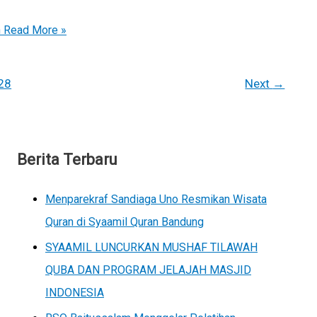
n
Read More »
28
Next
→
Berita Terbaru
Menparekraf Sandiaga Uno Resmikan Wisata
Quran di Syaamil Quran Bandung
SYAAMIL LUNCURKAN MUSHAF TILAWAH
QUBA DAN PROGRAM JELAJAH MASJID
INDONESIA