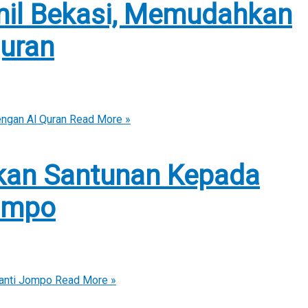
il Bekasi, Memudahkan
Quran
ngan Al Quran
Read More »
kan Santunan Kepada
Jompo
anti Jompo
Read More »