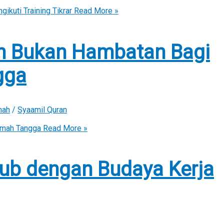
kuti Training Tikrar
Read More »
n Bukan Hambatan Bagi
gga
nah
/
Syaamil Quran
umah Tangga
Read More »
ub dengan Budaya Kerja