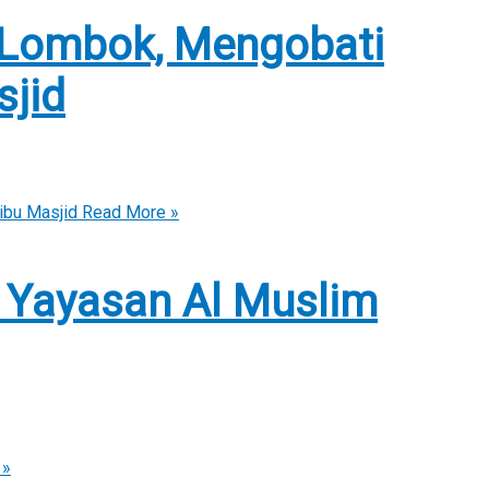
iLombok, Mengobati
sjid
ibu Masjid
Read More »
i Yayasan Al Muslim
 »