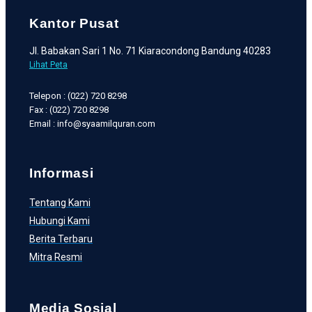
Kantor Pusat
Jl. Babakan Sari 1 No. 71 Kiaracondong Bandung 40283
Lihat Peta
Telepon : (022) 720 8298
Fax : (022) 720 8298
Email : info@syaamilquran.com
Informasi
Tentang Kami
Hubungi Kami
Berita Terbaru
Mitra Resmi
Media Sosial