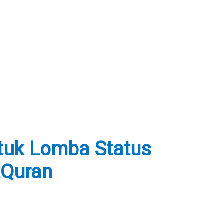
tuk Lomba Status
Quran