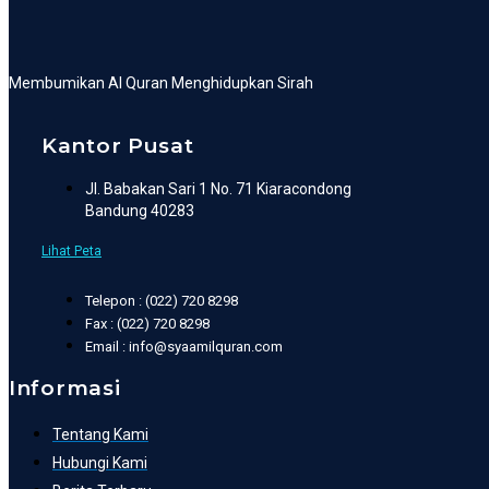
Membumikan Al Quran Menghidupkan Sirah
Kantor Pusat
Jl. Babakan Sari 1 No. 71 Kiaracondong
Bandung 40283
Lihat Peta
Telepon : (022) 720 8298
Fax : (022) 720 8298
Email : info@syaamilquran.com
Informasi
Tentang Kami
Hubungi Kami