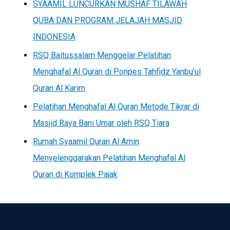
SYAAMIL LUNCURKAN MUSHAF TILAWAH
QUBA DAN PROGRAM JELAJAH MASJID
INDONESIA
RSQ Baitussalam Menggelar Pelatihan
Menghafal Al Quran di Ponpes Tahfidz Yanbu’ul
Quran Al Karim
Pelatihan Menghafal Al Quran Metode Tikrar di
Masjid Raya Bani Umar oleh RSQ Tiara
Rumah Syaamil Quran Al Amin
Menyelenggarakan Pelatihan Menghafal Al
Quran di Komplek Pajak