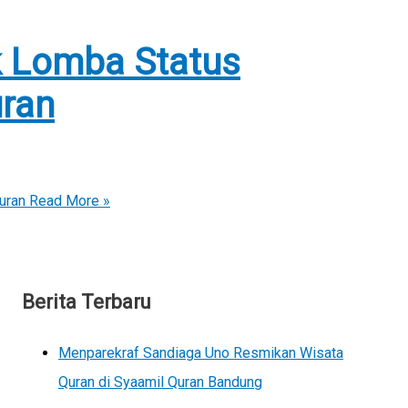
k Lomba Status
ran
uran
Read More »
Berita Terbaru
Menparekraf Sandiaga Uno Resmikan Wisata
Quran di Syaamil Quran Bandung