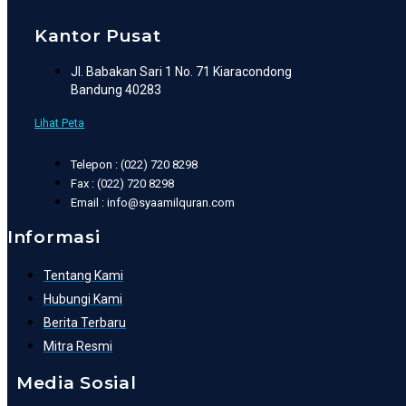
Kantor Pusat
Jl. Babakan Sari 1 No. 71 Kiaracondong
Bandung 40283
Lihat Peta
Telepon : (022) 720 8298
Fax : (022) 720 8298
Email : info@syaamilquran.com
Informasi
Tentang Kami
Hubungi Kami
Berita Terbaru
Mitra Resmi
Media Sosial