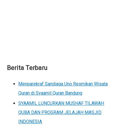
Berita Terbaru
Menparekraf Sandiaga Uno Resmikan Wisata
Quran di Syaamil Quran Bandung
SYAAMIL LUNCURKAN MUSHAF TILAWAH
QUBA DAN PROGRAM JELAJAH MASJID
INDONESIA