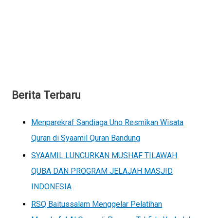
Berita Terbaru
Menparekraf Sandiaga Uno Resmikan Wisata
Quran di Syaamil Quran Bandung
SYAAMIL LUNCURKAN MUSHAF TILAWAH
QUBA DAN PROGRAM JELAJAH MASJID
INDONESIA
RSQ Baitussalam Menggelar Pelatihan