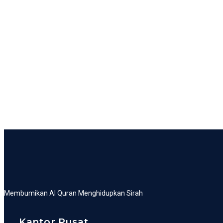
Membumikan Al Quran Menghidupkan Sirah
Kantor Pusat