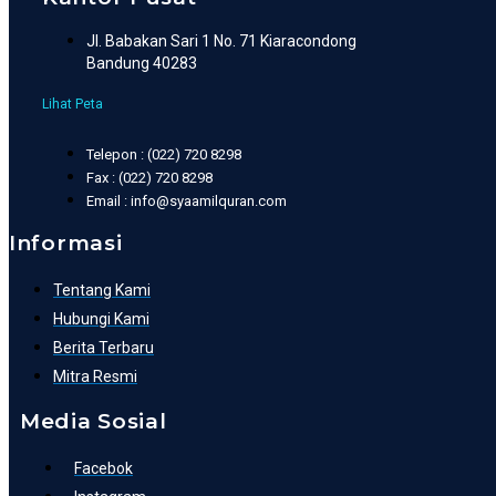
Jl. Babakan Sari 1 No. 71 Kiaracondong
Bandung 40283
Lihat Peta
Telepon : (022) 720 8298
Fax : (022) 720 8298
Email : info@syaamilquran.com
Informasi
Tentang Kami
Hubungi Kami
Berita Terbaru
Mitra Resmi
Media Sosial
Facebok