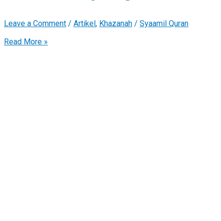
Leave a Comment
/
Artikel
,
Khazanah
/
Syaamil Quran
Read More »