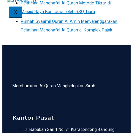
Pelatihan Menghafal Al Quran Metode Tikrar di
Masjid Raya Bani Umar oleh RSQ Tiara
X
Rumah Syaamil Quran Al Amin Menyelenggarakan
Pelatihan Menghafal Al Quran di Komplek Pajak
Membumikan Al Quran Menghidupkan Sirah
Kantor Pusat
Jl. Babakan Sari 1 No. 71 Kiaracondong Bandung