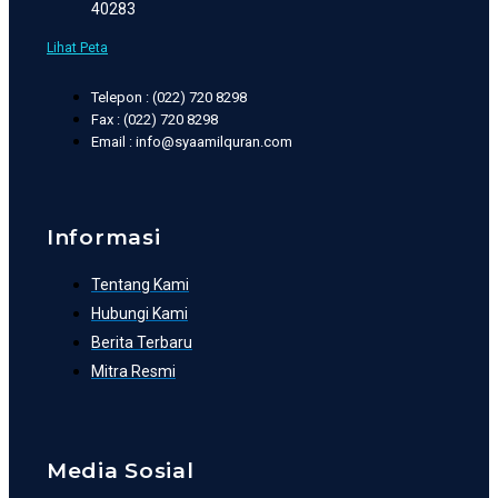
40283
Lihat Peta
Telepon : (022) 720 8298
Fax : (022) 720 8298
Email : info@syaamilquran.com
Informasi
Tentang Kami
Hubungi Kami
Berita Terbaru
Mitra Resmi
Media Sosial