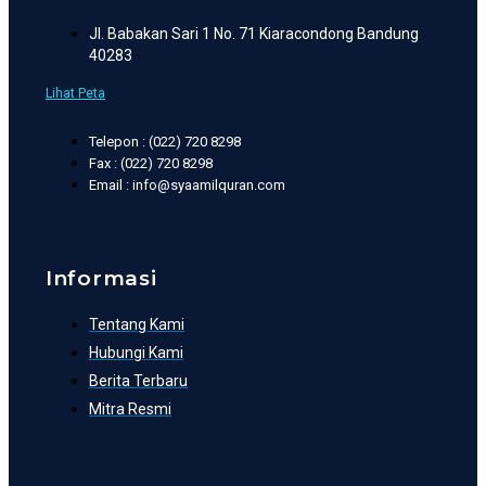
Jl. Babakan Sari 1 No. 71 Kiaracondong Bandung
40283
Lihat Peta
Telepon : (022) 720 8298
Fax : (022) 720 8298
Email : info@syaamilquran.com
Informasi
Tentang Kami
Hubungi Kami
Berita Terbaru
Mitra Resmi