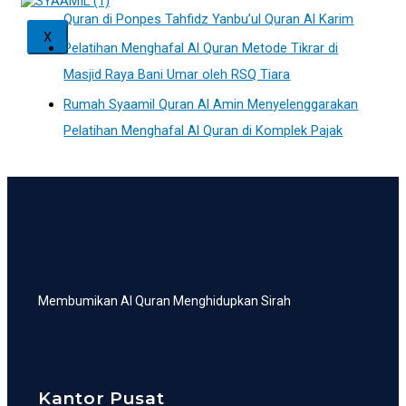
Quran di Ponpes Tahfidz Yanbu’ul Quran Al Karim
X
Pelatihan Menghafal Al Quran Metode Tikrar di
Masjid Raya Bani Umar oleh RSQ Tiara
Rumah Syaamil Quran Al Amin Menyelenggarakan
Pelatihan Menghafal Al Quran di Komplek Pajak
Membumikan Al Quran Menghidupkan Sirah
Kantor Pusat