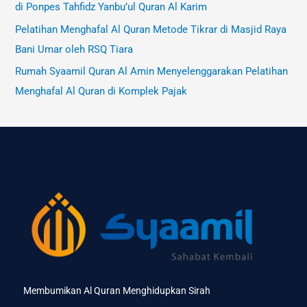
di Ponpes Tahfidz Yanbu’ul Quran Al Karim
Pelatihan Menghafal Al Quran Metode Tikrar di Masjid Raya
Bani Umar oleh RSQ Tiara
Rumah Syaamil Quran Al Amin Menyelenggarakan Pelatihan
Menghafal Al Quran di Komplek Pajak
Membumikan Al Quran Menghidupkan Sirah