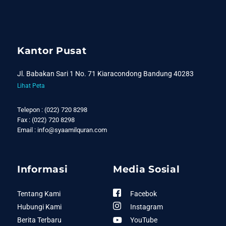
Kantor Pusat
Jl. Babakan Sari 1 No. 71 Kiaracondong Bandung 40283
Lihat Peta
Telepon : (022) 720 8298
Fax : (022) 720 8298
Email : info@syaamilquran.com
Informasi
Media Sosial
Tentang Kami
Facebok
Hubungi Kami
Instagram
Berita Terbaru
YouTube