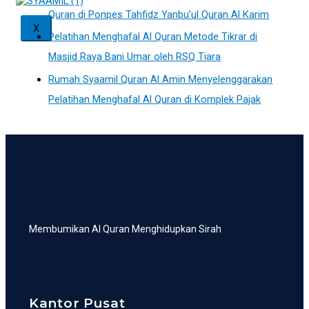
Quran di Ponpes Tahfidz Yanbu’ul Quran Al Karim
X
Pelatihan Menghafal Al Quran Metode Tikrar di
Masjid Raya Bani Umar oleh RSQ Tiara
Rumah Syaamil Quran Al Amin Menyelenggarakan
Pelatihan Menghafal Al Quran di Komplek Pajak
Membumikan Al Quran Menghidupkan Sirah
Kantor Pusat