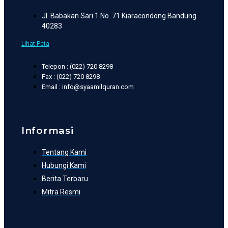
Jl. Babakan Sari 1 No. 71 Kiaracondong Bandung
40283
Lihat Peta
Telepon : (022) 720 8298
Fax : (022) 720 8298
Email : info@syaamilquran.com
Informasi
Tentang Kami
Hubungi Kami
Berita Terbaru
Mitra Resmi