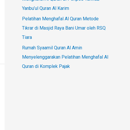
Yanbu’ul Quran Al Karim
Pelatihan Menghafal Al Quran Metode
Tikrar di Masjid Raya Bani Umar oleh RSQ
Tiara
Rumah Syaamil Quran Al Amin
Menyelenggarakan Pelatihan Menghafal Al
Quran di Komplek Pajak