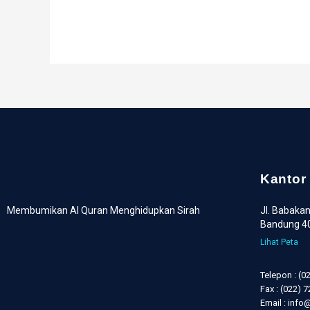
Kantor
Membumikan Al Quran Menghidupkan Sirah
Jl. Babakan
Bandung 4
Lihat Peta
Telepon : (0
Fax : (022) 
Email : inf