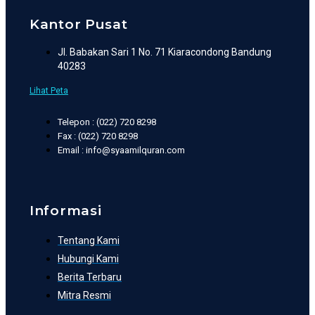
Kantor Pusat
Jl. Babakan Sari 1 No. 71 Kiaracondong Bandung
40283
Lihat Peta
Telepon : (022) 720 8298
Fax : (022) 720 8298
Email : info@syaamilquran.com
Informasi
Tentang Kami
Hubungi Kami
Berita Terbaru
Mitra Resmi