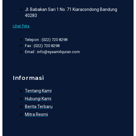
Jl. Babakan Sari 1 No. 71 Kiaracondong Bandung
40283
Lihat Peta
Telepon : (022) 720 8298
Fax : (022) 720 8298
Email : info@syaamilquran.com
Informasi
Tentang Kami
Hubungi Kami
Berita Terbaru
Mitra Resmi