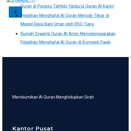
Quran di Ponpes Tahfidz Yanbu’ul Quran Al Karim
X
Pelatihan Menghafal Al Quran Metode Tikrar di
Masjid Raya Bani Umar oleh RSQ Tiara
Rumah Syaamil Quran Al Amin Menyelenggarakan
Pelatihan Menghafal Al Quran di Komplek Pajak
Membumikan Al Quran Menghidupkan Sirah
Kantor Pusat