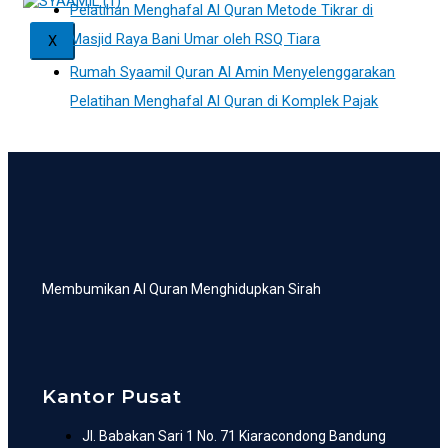
Pelatihan Menghafal Al Quran Metode Tikrar di
Masjid Raya Bani Umar oleh RSQ Tiara
X
Rumah Syaamil Quran Al Amin Menyelenggarakan
Pelatihan Menghafal Al Quran di Komplek Pajak
Membumikan Al Quran Menghidupkan Sirah
Kantor Pusat
Jl. Babakan Sari 1 No. 71 Kiaracondong Bandung