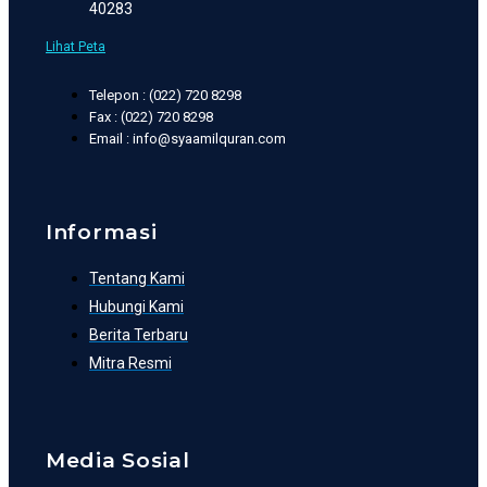
40283
Lihat Peta
Telepon : (022) 720 8298
Fax : (022) 720 8298
Email : info@syaamilquran.com
Informasi
Tentang Kami
Hubungi Kami
Berita Terbaru
Mitra Resmi
Media Sosial