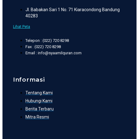
Jl. Babakan Sari 1 No. 71 Kiaracondong Bandung
40283
Lihat Peta
Telepon : (022) 720 8298
Fax : (022) 720 8298
Email : info@syaamilquran.com
Informasi
Tentang Kami
Hubungi Kami
Berita Terbaru
Mitra Resmi