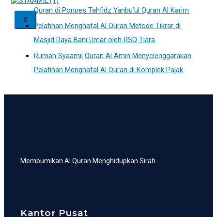
Quran di Ponpes Tahfidz Yanbu’ul Quran Al Karim
X
Pelatihan Menghafal Al Quran Metode Tikrar di
Masjid Raya Bani Umar oleh RSQ Tiara
Rumah Syaamil Quran Al Amin Menyelenggarakan
Pelatihan Menghafal Al Quran di Komplek Pajak
Membumikan Al Quran Menghidupkan Sirah
Kantor Pusat