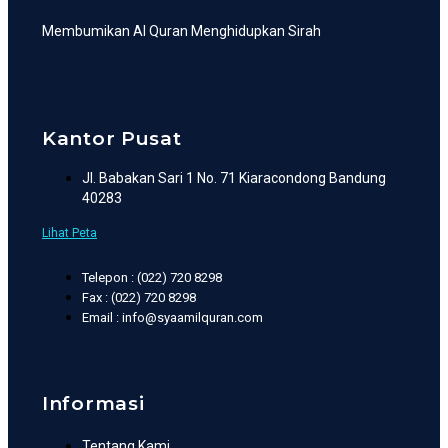
Membumikan Al Quran Menghidupkan Sirah
Kantor Pusat
Jl. Babakan Sari 1 No. 71 Kiaracondong Bandung
40283
Lihat Peta
Telepon : (022) 720 8298
Fax : (022) 720 8298
Email : info@syaamilquran.com
Informasi
Tentang Kami