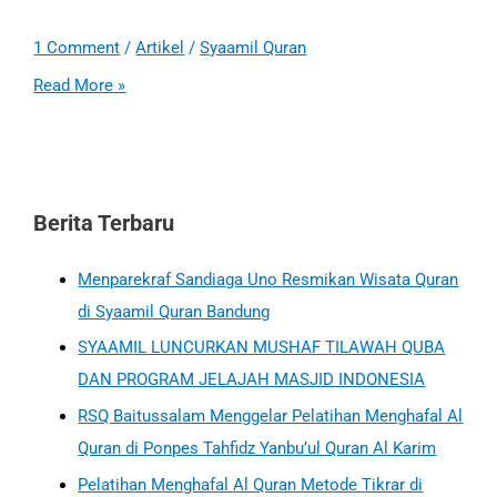
1 Comment
/
Artikel
/
Syaamil Quran
Read More »
Berita Terbaru
Menparekraf Sandiaga Uno Resmikan Wisata Quran
di Syaamil Quran Bandung
SYAAMIL LUNCURKAN MUSHAF TILAWAH QUBA
DAN PROGRAM JELAJAH MASJID INDONESIA
RSQ Baitussalam Menggelar Pelatihan Menghafal Al
Quran di Ponpes Tahfidz Yanbu’ul Quran Al Karim
Pelatihan Menghafal Al Quran Metode Tikrar di