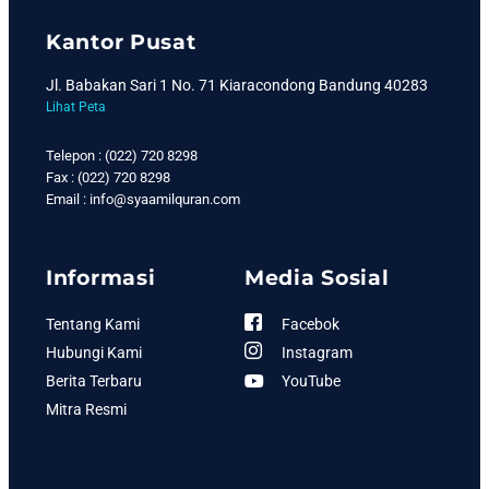
Kantor Pusat
Jl. Babakan Sari 1 No. 71 Kiaracondong Bandung 40283
Lihat Peta
Telepon : (022) 720 8298
Fax : (022) 720 8298
Email : info@syaamilquran.com
Informasi
Media Sosial
Tentang Kami
Facebok
Hubungi Kami
Instagram
Berita Terbaru
YouTube
Mitra Resmi