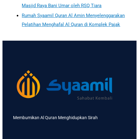
Masjid Raya Bani Umar oleh RSQ Tiara
Rumah Syaamil Quran Al Amin Menyelenggarakan
Pelatihan Menghafal Al Quran di Komplek Pajak
Membumikan Al Quran Menghidupkan Sirah