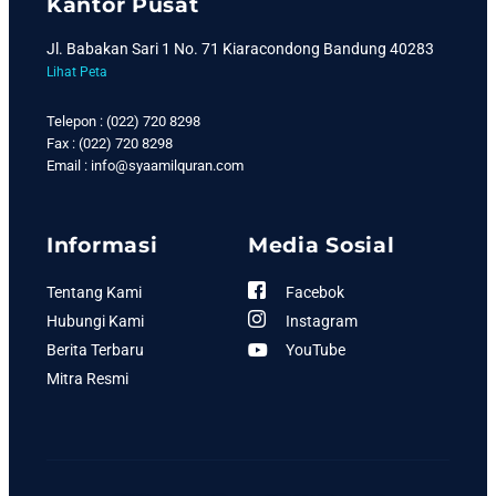
Kantor Pusat
Jl. Babakan Sari 1 No. 71 Kiaracondong Bandung 40283
Lihat Peta
Telepon : (022) 720 8298
Fax : (022) 720 8298
Email : info@syaamilquran.com
Informasi
Media Sosial
Tentang Kami
Facebok
Hubungi Kami
Instagram
Berita Terbaru
YouTube
Mitra Resmi