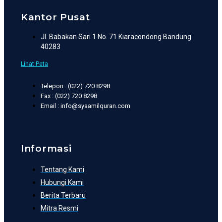
Kantor Pusat
Jl. Babakan Sari 1 No. 71 Kiaracondong Bandung
40283
Lihat Peta
Telepon : (022) 720 8298
Fax : (022) 720 8298
Email : info@syaamilquran.com
Informasi
Tentang Kami
Hubungi Kami
Berita Terbaru
Mitra Resmi