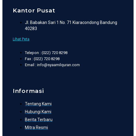
Kantor Pusat
Jl. Babakan Sari 1 No. 71 Kiaracondong Bandung
40283
Lihat Peta
Telepon : (022) 720 8298
Fax : (022) 720 8298
Email : info@syaamilquran.com
Informasi
Tentang Kami
Hubungi Kami
Berita Terbaru
Mitra Resmi