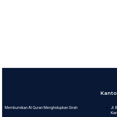
Kanto
Membumikan Al Quran Menghidupkan Sirah
Jl.
Kia