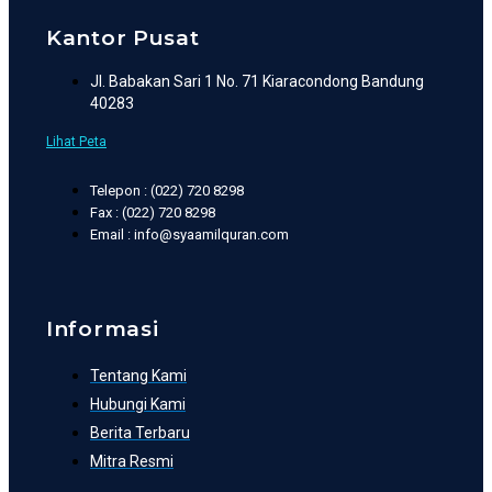
Kantor Pusat
Jl. Babakan Sari 1 No. 71 Kiaracondong Bandung
40283
Lihat Peta
Telepon : (022) 720 8298
Fax : (022) 720 8298
Email : info@syaamilquran.com
Informasi
Tentang Kami
Hubungi Kami
Berita Terbaru
Mitra Resmi