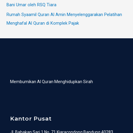
Bani Umar oleh RSQ Tiara
Rumah Syaamil Quran Al Amin Menyelenggarakan Pelatihan
Menghafal Al Quran di Komplek Pajak
Membumikan Al Quran Menghidupkan Sirah
Kantor Pusat
Jl. Babakan Sari 1 No. 71 Kiaracondong Bandung 40283