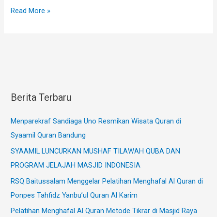
Berbuah
Read More »
Syafaat
Berita Terbaru
Menparekraf Sandiaga Uno Resmikan Wisata Quran di
Syaamil Quran Bandung
SYAAMIL LUNCURKAN MUSHAF TILAWAH QUBA DAN
PROGRAM JELAJAH MASJID INDONESIA
RSQ Baitussalam Menggelar Pelatihan Menghafal Al Quran di
Ponpes Tahfidz Yanbu’ul Quran Al Karim
Pelatihan Menghafal Al Quran Metode Tikrar di Masjid Raya