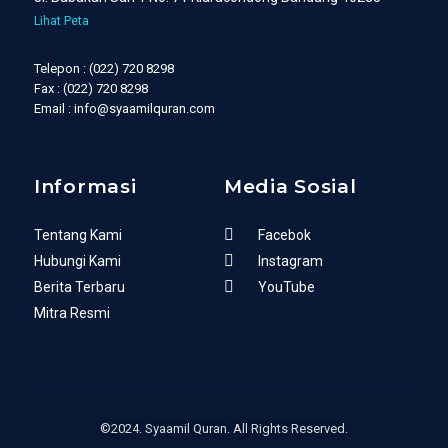
Lihat Peta
Telepon : (022) 720 8298
Fax : (022) 720 8298
Email : info@syaamilquran.com
Informasi
Media Sosial
Tentang Kami
Facebok
Hubungi Kami
Instagram
Berita Terbaru
YouTube
Mitra Resmi
©2024. Syaamil Quran. All Rights Reserved.