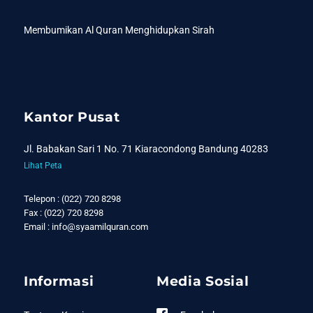
Membumikan Al Quran Menghidupkan Sirah
Kantor Pusat
Jl. Babakan Sari 1 No. 71 Kiaracondong Bandung 40283
Lihat Peta
Telepon : (022) 720 8298
Fax : (022) 720 8298
Email : info@syaamilquran.com
Informasi
Media Sosial