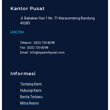
Kantor Pusat
Jl. Babakan Sari 1 No. 71 Kiaracondong Bandung
40283
Lihat Peta
Telepon : (022) 720 8298
Fax : (022) 720 8298
Email : info@syaamilquran.com
Informasi
Tentang Kami
Hubungi Kami
Berita Terbaru
Mitra Resmi