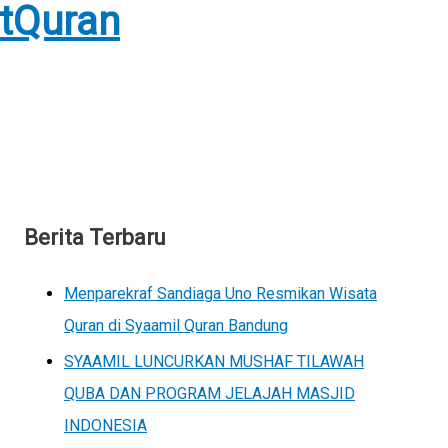
tQuran
Berita Terbaru
Menparekraf Sandiaga Uno Resmikan Wisata
Quran di Syaamil Quran Bandung
SYAAMIL LUNCURKAN MUSHAF TILAWAH
QUBA DAN PROGRAM JELAJAH MASJID
INDONESIA