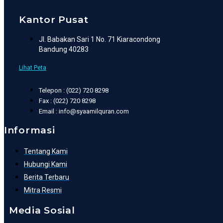
Kantor Pusat
Jl. Babakan Sari 1 No. 71 Kiaracondong
Bandung 40283
Lihat Peta
Telepon : (022) 720 8298
Fax : (022) 720 8298
Email : info@syaamilquran.com
Informasi
Tentang Kami
Hubungi Kami
Berita Terbaru
Mitra Resmi
Media Sosial