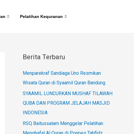
ran
Pelatihan Kequranan
Berita Terbaru
Menparekraf Sandiaga Uno Resmikan
Wisata Quran di Syaamil Quran Bandung
SYAAMIL LUNCURKAN MUSHAF TILAWAH
QUBA DAN PROGRAM JELAJAH MASJID
INDONESIA
RSQ Baitussalam Menggelar Pelatihan
Menghafal Al Quran di Ponpes Tahfidz