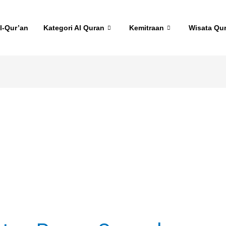
l-Qur’an
Kategori Al Quran
Kemitraan
Wisata Qu