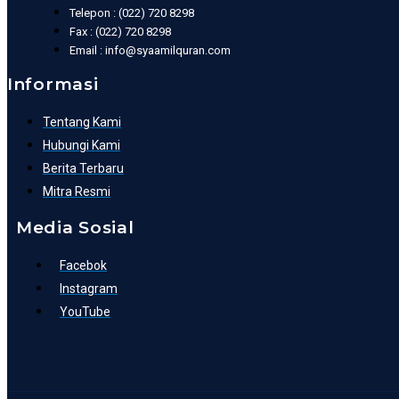
Telepon : (022) 720 8298
Fax : (022) 720 8298
Email : info@syaamilquran.com
Informasi
Tentang Kami
Hubungi Kami
Berita Terbaru
Mitra Resmi
Media Sosial
Facebok
Instagram
YouTube