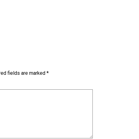
red fields are marked
*