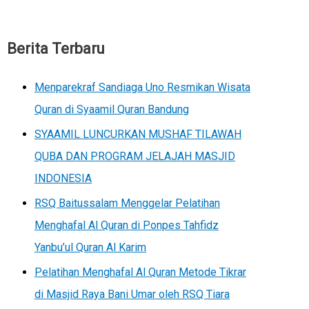
Berita Terbaru
Menparekraf Sandiaga Uno Resmikan Wisata
Quran di Syaamil Quran Bandung
SYAAMIL LUNCURKAN MUSHAF TILAWAH
QUBA DAN PROGRAM JELAJAH MASJID
INDONESIA
RSQ Baitussalam Menggelar Pelatihan
Menghafal Al Quran di Ponpes Tahfidz
Yanbu’ul Quran Al Karim
Pelatihan Menghafal Al Quran Metode Tikrar
di Masjid Raya Bani Umar oleh RSQ Tiara