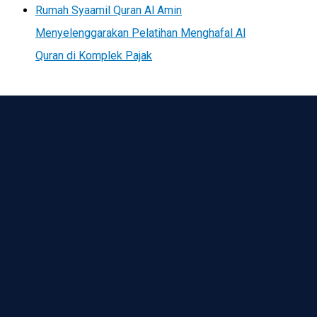
Rumah Syaamil Quran Al Amin
Menyelenggarakan Pelatihan Menghafal Al
Quran di Komplek Pajak