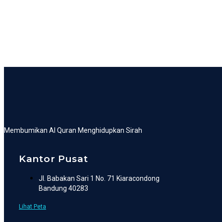
Membumikan Al Quran Menghidupkan Sirah
Kantor Pusat
Jl. Babakan Sari 1 No. 71 Kiaracondong
Bandung 40283
Lihat Peta