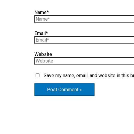
Name*
Email*
Website
Save my name, email, and website in this b