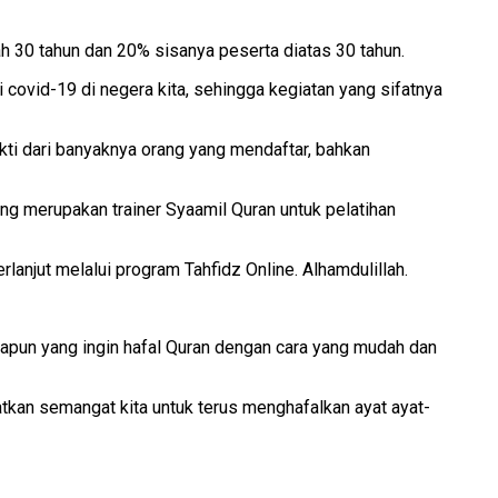
h 30 tahun dan 20% sisanya peserta diatas 30 tahun.
 covid-19 di negera kita, sehingga kegiatan yang sifatnya
kti dari banyaknya orang yang mendaftar, bahkan
ang merupakan trainer Syaamil Quran untuk pelatihan
rlanjut melalui program Tahfidz Online. Alhamdulillah.
apun yang ingin hafal Quran dengan cara yang mudah dan
tkan semangat kita untuk terus menghafalkan ayat ayat-