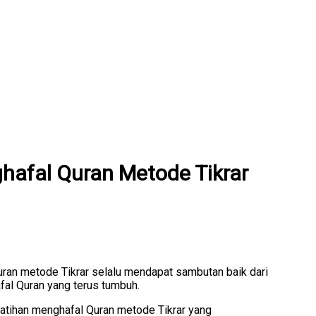
ghafal Quran Metode Tikrar
Quran metode Tikrar selalu mendapat sambutan baik dari
fal Quran yang terus tumbuh.
latihan menghafal Quran metode Tikrar yang