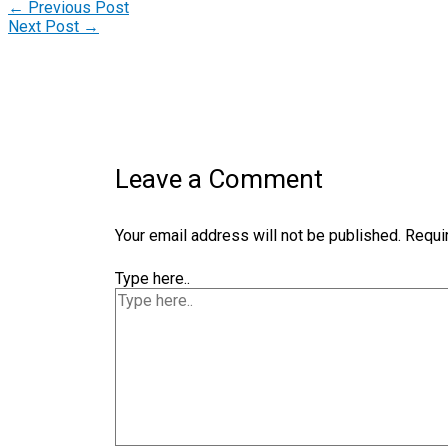
←
Previous Post
Next Post
→
Leave a Comment
Your email address will not be published.
Requi
Type here..