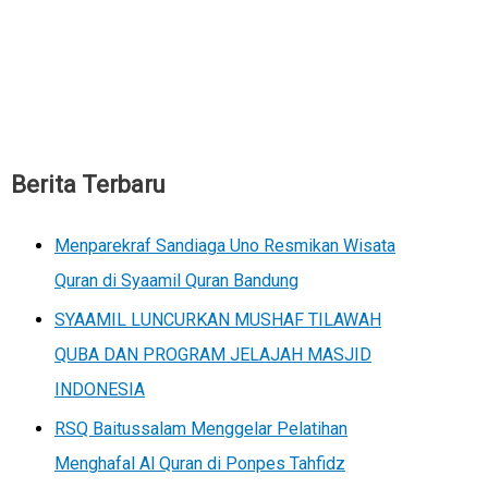
Berita Terbaru
Menparekraf Sandiaga Uno Resmikan Wisata
Quran di Syaamil Quran Bandung
SYAAMIL LUNCURKAN MUSHAF TILAWAH
QUBA DAN PROGRAM JELAJAH MASJID
INDONESIA
RSQ Baitussalam Menggelar Pelatihan
Menghafal Al Quran di Ponpes Tahfidz