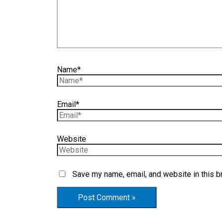
Name*
Email*
Website
Save my name, email, and website in this b