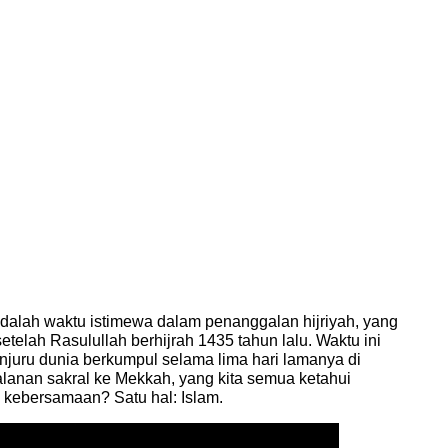
adalah waktu istimewa dalam penanggalan hijriyah, yang
telah Rasulullah berhijrah 1435 tahun lalu. Waktu ini
enjuru dunia berkumpul selama lima hari lamanya di
alanan sakral ke Mekkah, yang kita semua ketahui
 kebersamaan? Satu hal: Islam.