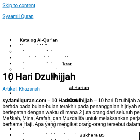
Skip to content
Syaamil Quran
Katalog Al-Qur’an
Kategori Al Quran
Al Quran Hafalan
Mushaf Hafalan Al Hifz
Al Quran Hafalan Tikrar
Al Quran Tematik
10 Hari Dzulhijjah
Mushaf Tahajud
Quran Hijrah
Al-Qur’an Bukhara Amal Harian
Artikel
,
Khazanah
Al Quran Haji Umrah
Mushaf Tilawah Maqomat
syaamilquran.com – 10 Hari Dzulhijjah –
10 hari Dzulhijah 
Al Quran Terjemah
berada pada bulan-bulan terakhir pada penanggalan hijriyah se
Al Quran Tajwid dan Terjemah
bertepatan dengan waktu di mana 2 juta orang dari seluruh p
Al-Qur’an Bukhara Amal Harian
Mekkah, Mina, Arafah, dan Muzdalifa untuk melaksankan perj
Al Quran Tajwid Terjemah Bukhara A6
bernama Haji. Apa yang mengikat orang-orang tersebut dalam
Al Quran Tajwid Terjemah Bukhara A5
Al Quran Tajwid Terjemah Bukhara B5