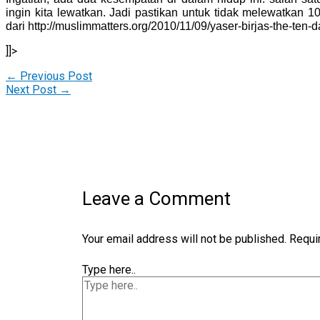
ingin kita lewatkan. Jadi pastikan untuk tidak melewatkan 10
dari http://muslimmatters.org/2010/11/09/yaser-birjas-the-ten-da
]]>
←
Previous Post
Next Post
→
Leave a Comment
Your email address will not be published.
Requi
Type here..