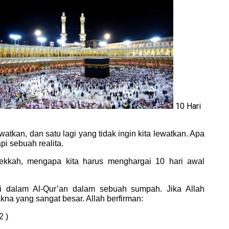
10 Hari
atkan, dan satu lagi yang tidak ingin kita lewatkan. Apa
i sebuah realita.
Mekkah, mengapa kita harus menghargai 10 hari awal
i dalam Al-Qur’an dalam sebuah sumpah. Jika Allah
na yang sangat besar. Allah berfirman:
2 )