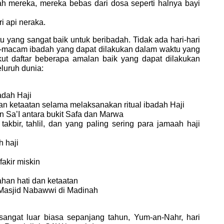
h mereka, mereka bebas dari dosa seperti halnya bayi
i api neraka.
 yang sangat baik untuk beribadah. Tidak ada hari-hari
-macam ibadah yang dapat dilakukan dalam waktu yang
ut daftar beberapa amalan baik yang dapat dilakukan
luruh dunia:
dah Haji
n ketaatan selama melaksanakan ritual ibadah Haji
 Sa’I antara bukit Safa dan Marwa
akbir, tahlil, dan yang paling sering para jamaah haji
 haji
akir miskin
han hati dan ketaatan
 Masjid Nabawwi di Madinah
sangat luar biasa sepanjang tahun, Yum-an-Nahr, hari