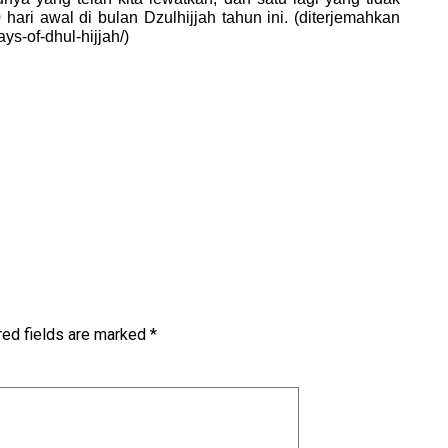
 hari awal di bulan Dzulhijjah tahun ini. (diterjemahkan
ys-of-dhul-hijjah/)
red fields are marked
*