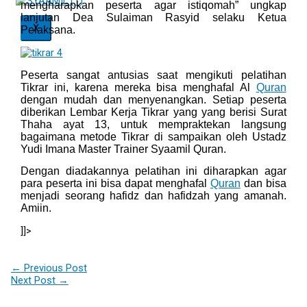
mengharapkan peserta agar istiqomah” ungkap
lanjutan Dea Sulaiman Rasyid selaku Ketua
X
Pelaksana.
Peserta sangat antusias saat mengikuti pelatihan
Tikrar ini, karena mereka bisa menghafal Al
Quran
dengan mudah dan menyenangkan. Setiap peserta
diberikan Lembar Kerja Tikrar yang yang berisi Surat
Thaha ayat 13, untuk mempraktekan langsung
bagaimana metode Tikrar di sampaikan oleh Ustadz
Yudi Imana Master Trainer Syaamil Quran.
Dengan diadakannya pelatihan ini diharapkan agar
para peserta ini bisa dapat menghafal
Quran
dan bisa
menjadi seorang hafidz dan hafidzah yang amanah.
Amiin.
]]>
←
Previous Post
Next Post
→