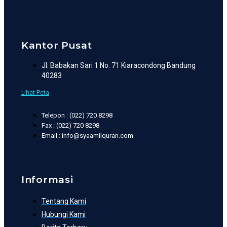
Kantor Pusat
Jl. Babakan Sari 1 No. 71 Kiaracondong Bandung
40283
Lihat Peta
Telepon : (022) 720 8298
Fax : (022) 720 8298
Email : info@syaamilquran.com
Informasi
Tentang Kami
Hubungi Kami