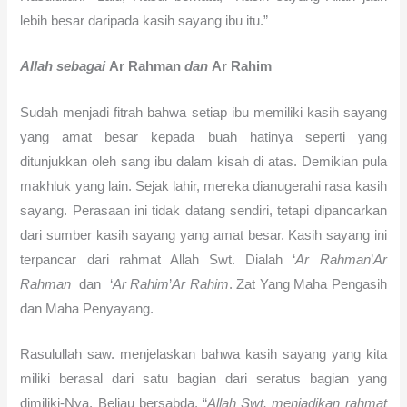
lebih besar daripada kasih sayang ibu itu.”
Allah
s
ebagai
Ar Rahman
dan
Ar Rahim
Sudah menjadi fitrah bahwa setiap ibu memiliki kasih sayang
yang amat besar kepada buah hatinya seperti yang
ditunjukkan oleh sang ibu dalam kisah di atas. Demikian pula
makhluk yang lain. Sejak lahir, mereka dianugerahi rasa kasih
sayang. Perasaan ini tidak datang sendiri, tetapi dipancarkan
dari sumber kasih sayang yang amat besar. Kasih sayang ini
terpancar dari rahmat Allah Swt. Dialah ‘
Ar Rahman
’
Ar
Rahman
dan
‘
Ar Rahim
’
Ar Rahim
. Zat Yang Maha Pengasih
dan Maha Penyayang.
Rasulullah saw. menjelaskan bahwa kasih sayang yang kita
miliki berasal dari satu bagian dari seratus bagian yang
dimiliki-Nya. Beliau bersabda, “
Allah Swt. menjadikan rahmat