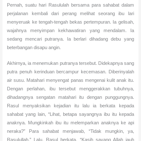
Pernah, suatu hari Rasululah bersama para sahabat dalam
perjalanan kembali dari perang melihat seorang ibu lari
menyeruak ke tengah-tengah bekas pertempuran. Ia gelisah,
wajahnya menyimpan kekhawatiran yang mendalam. Ia
sedang mencari putranya. Ia berlari dihadang debu yang
beterbangan disapu angin.
Akhirnya, ia menemukan putranya tersebut. Didekapnya sang
putra penuh kerinduan bercampur kecemasan. Diberinyalah
air susu. Matahari menyengat panas mengenai kulit anak itu.
Dengan perlahan, ibu tersebut menggerakkan tubuhnya,
dihadangnya sengatan matahari itu dengan punggungnya.
Rasul menyaksikan kejadian itu lalu ia berkata kepada
sahabat yang lain, “Lihat, betapa sayangnya ibu itu kepada
anaknya. Mungkinkah ibu itu melemparkan anaknya ke api
neraka?” Para sahabat menjawab, “Tidak mungkin, ya,
Rasulullah.” Lalu, Rasul berkata, “Kasih sayang Allah jauh