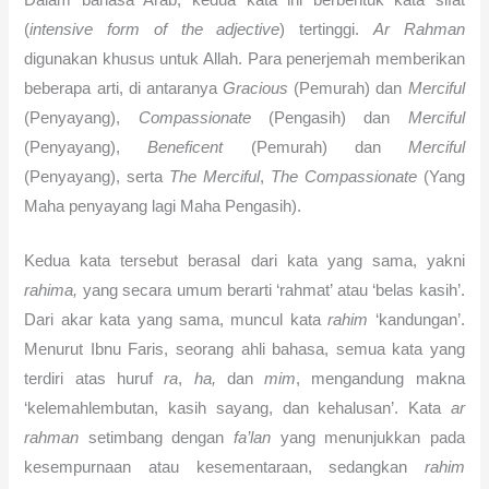
(
intensive form of the adjective
) tertinggi.
Ar Rahman
digunakan khusus untuk Allah. Para penerjemah memberikan
beberapa arti, di antaranya
Gracious
(Pemurah) dan
Merciful
(Penyayang),
Compassionate
(Pengasih) dan
Merciful
(Penyayang),
Beneficent
(Pemurah) dan
Merciful
(Penyayang), serta
The Merciful
,
The Compassionate
(Yang
Maha penyayang lagi Maha Pengasih).
Kedua kata tersebut berasal dari kata yang sama, yakni
rahima,
yang secara umum berarti ‘rahmat’ atau ‘belas kasih’.
Dari akar kata yang sama, muncul kata
rahim
‘kandungan’.
Menurut Ibnu Faris, seorang ahli bahasa, semua kata yang
terdiri atas huruf
ra
,
ha,
dan
mim
, mengandung makna
‘kelemahlembutan, kasih sayang, dan kehalusan’. Kata
ar
rahman
setimbang dengan
fa’lan
yang menunjukkan pada
kesempurnaan atau kesementaraan, sedangkan
rahim