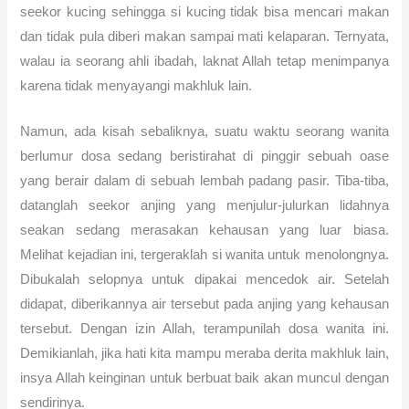
seekor kucing sehingga si kucing tidak bisa mencari makan
dan tidak pula diberi makan sampai mati kelaparan. Ternyata,
walau ia seorang ahli ibadah, laknat Allah tetap menimpanya
karena tidak menyayangi makhluk lain.
Namun, ada kisah sebaliknya, suatu waktu seorang wanita
berlumur dosa sedang beristirahat di pinggir sebuah oase
yang berair dalam di sebuah lembah padang pasir. Tiba-tiba,
datanglah seekor anjing yang menjulur-julurkan lidahnya
seakan sedang merasakan kehausan yang luar biasa.
Melihat kejadian ini, tergeraklah si wanita untuk menolongnya.
Dibukalah selopnya untuk dipakai mencedok air. Setelah
didapat, diberikannya air tersebut pada anjing yang kehausan
tersebut. Dengan izin Allah, terampunilah dosa wanita ini.
Demikianlah, jika hati kita mampu meraba derita makhluk lain,
insya Allah keinginan untuk berbuat baik akan muncul dengan
sendirinya.