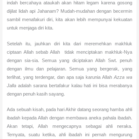
indah bercahaya ataukah akan hitam legam karena gosong
dijilat lidah api Jahanam? Mudah-mudahan dengan becermin
sambil menafakuri diri, kita akan lebih mempunyai kekuatan
untuk menjaga diri kita.
Setelah itu, jauhkan diri kita dari meremehkan makhluk
ciptaan Allah sebab Allah tidak menciptakan makhluk-Nya
dengan sia-sia. Semua yang diciptakan Allah Swt. penuh
dengan ilmu dan pelajaran. Semua yang bergerak, yang
terlihat, yang terdengar, dan apa saja karunia Allah
Azza wa
Jalla
adalah sarana bertafakur kalau hati ini bisa merabanya
dengan penuh kasih sayang.
Ada sebuah kisah, pada hari Akhir datang seorang hamba ahli
ibadah kepada Allah dengan membawa aneka pahala ibadah.
Akan tetapi, Allah mengecapnya sebagai ahli neraka.
Ternyata, suatu ketika, ahli ibadah ini pernah mengurung