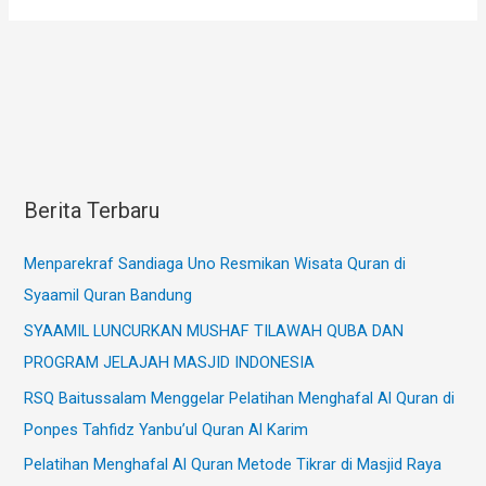
Berita Terbaru
Menparekraf Sandiaga Uno Resmikan Wisata Quran di
Syaamil Quran Bandung
SYAAMIL LUNCURKAN MUSHAF TILAWAH QUBA DAN
PROGRAM JELAJAH MASJID INDONESIA
RSQ Baitussalam Menggelar Pelatihan Menghafal Al Quran di
Ponpes Tahfidz Yanbu’ul Quran Al Karim
Pelatihan Menghafal Al Quran Metode Tikrar di Masjid Raya