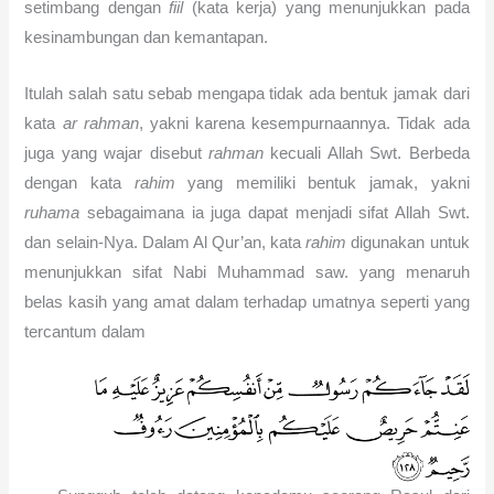
setimbang dengan
fiil
(kata kerja) yang menunjukkan pada
kesinambungan dan kemantapan.
Itulah salah satu sebab mengapa tidak ada bentuk jamak dari
kata
ar rahman
, yakni karena kesempurnaannya. Tidak ada
juga yang wajar disebut
rahman
kecuali Allah Swt. Berbeda
dengan kata
rahim
yang memiliki bentuk jamak, yakni
ruhama
sebagaimana ia juga dapat menjadi sifat Allah Swt.
dan selain-Nya. Dalam Al Qur’an, kata
rahim
digunakan untuk
menunjukkan sifat Nabi Muhammad saw. yang menaruh
belas kasih yang amat dalam terhadap umatnya seperti yang
tercantum dalam