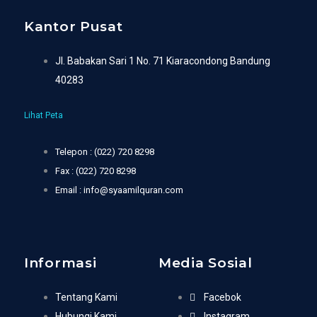
Kantor Pusat
Jl. Babakan Sari 1 No. 71 Kiaracondong Bandung
40283
Lihat Peta
Telepon : (022) 720 8298
Fax : (022) 720 8298
Email : info@syaamilquran.com
Informasi
Media Sosial
Tentang Kami
Facebok
Hubungi Kami
Instagram