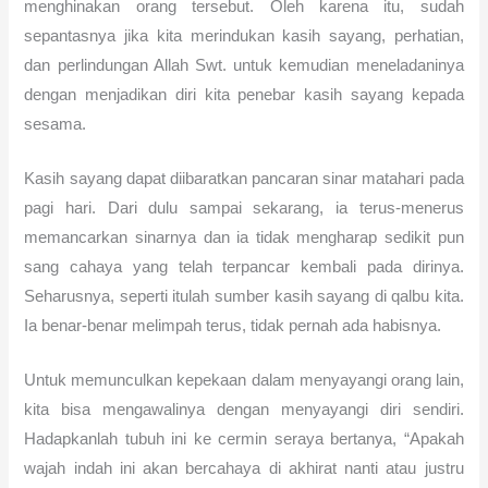
menghinakan orang tersebut. Oleh karena itu, sudah
sepantasnya jika kita merindukan kasih sayang, perhatian,
dan perlindungan Allah Swt. untuk kemudian meneladaninya
dengan menjadikan diri kita penebar kasih sayang kepada
sesama.
Kasih sayang dapat diibaratkan pancaran sinar matahari pada
pagi hari. Dari dulu sampai sekarang, ia terus-menerus
memancarkan sinarnya dan ia tidak mengharap sedikit pun
sang cahaya yang telah terpancar kembali pada dirinya.
Seharusnya, seperti itulah sumber kasih sayang di qalbu kita.
Ia benar-benar melimpah terus, tidak pernah ada habisnya.
Untuk memunculkan kepekaan dalam menyayangi orang lain,
kita bisa mengawalinya dengan menyayangi diri sendiri.
Hadapkanlah tubuh ini ke cermin seraya bertanya, “Apakah
wajah indah ini akan bercahaya di akhirat nanti atau justru