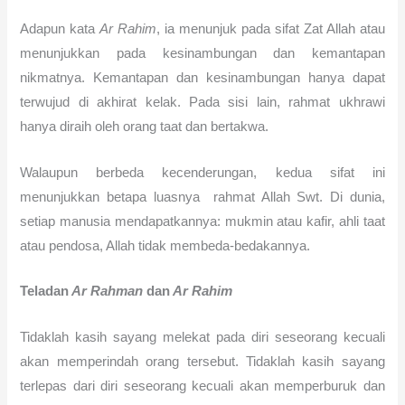
Adapun kata
Ar Rahim
, ia menunjuk pada sifat Zat Allah atau
menunjukkan pada kesinambungan dan kemantapan
nikmatnya. Kemantapan dan kesinambungan hanya dapat
terwujud di akhirat kelak. Pada sisi lain, rahmat ukhrawi
hanya diraih oleh orang taat dan bertakwa.
Walaupun berbeda kecenderungan, kedua sifat ini
menunjukkan betapa luasnya rahmat Allah Swt. Di dunia,
setiap manusia mendapatkannya: mukmin atau kafir, ahli taat
atau pendosa, Allah tidak membeda-bedakannya.
Teladan
Ar Rahman
dan
Ar Rahim
Tidaklah kasih sayang melekat pada diri seseorang kecuali
akan memperindah orang tersebut. Tidaklah kasih sayang
terlepas dari diri seseorang kecuali akan memperburuk dan