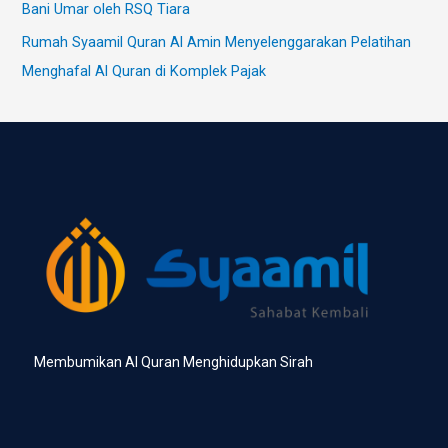
Bani Umar oleh RSQ Tiara
Rumah Syaamil Quran Al Amin Menyelenggarakan Pelatihan
Menghafal Al Quran di Komplek Pajak
Membumikan Al Quran Menghidupkan Sirah