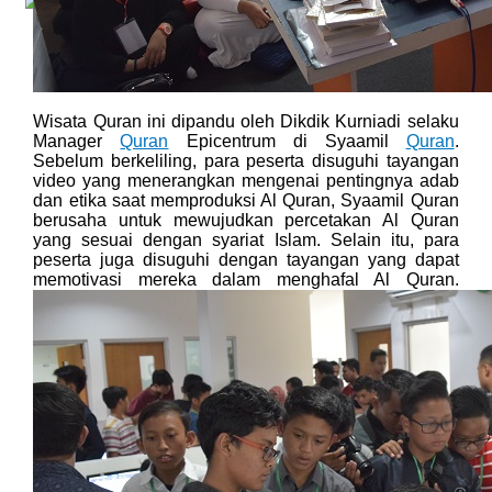
X
Wisata Quran ini dipandu oleh Dikdik Kurniadi selaku
Manager
Quran
Epicentrum di Syaamil
Quran
.
Sebelum berkeliling, para peserta disuguhi tayangan
video yang menerangkan mengenai pentingnya adab
dan etika saat memproduksi Al Quran, Syaamil Quran
berusaha untuk mewujudkan percetakan Al Quran
yang sesuai dengan syariat Islam. Selain itu, para
peserta juga disuguhi dengan tayangan yang dapat
memotivasi mereka dalam menghafal Al Quran.