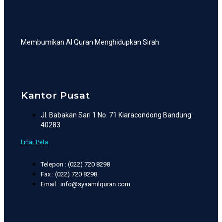
Membumikan Al Quran Menghidupkan Sirah
Kantor Pusat
Jl. Babakan Sari 1 No. 71 Kiaracondong Bandung
40283
Lihat Peta
Telepon : (022) 720 8298
Fax : (022) 720 8298
Email : info@syaamilquran.com