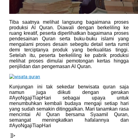
Tiba saatnya melihat langsung bagaimana proses
produksi Al Quran. Diawali dengan berkeliling ke
ruang kreatif, peserta diperlihatkan bagaimana proses
pendesainan Quran serta buku-buku islami yang
mengalami proses desain sebegitu detail serta rumit
demi terciptanya produk yang berkualitas tinggi.
Setelah itu, peserta berkeliling ke pabrik produksi
melihat proses dimulai pemotongan kertas hingga
penjilidan dan pengemasan Al Quran.
Kunjungan ini tak sekedar berwisata quran saja
namun juga diikuti dengan gerakan
#AyoNgajiTiapHari sebagai upaya untuk
menumbuhkan kembali budaya mengaji setiap hari
yang sudah semakin ditinggalkan. Mari tanamkan rasa
mencintai Al Quran bersama Syaamil Quran,
semangat meningkatkan hafalannya dan
#AyoNgajiTiapHari
]]>