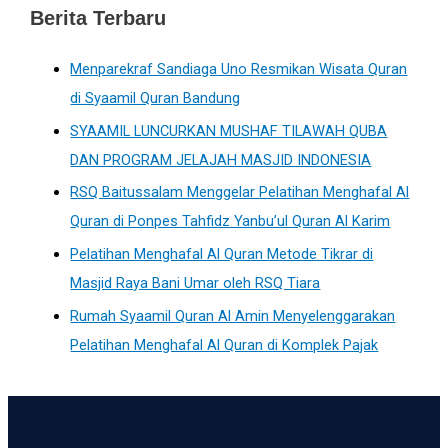
Berita Terbaru
Menparekraf Sandiaga Uno Resmikan Wisata Quran
di Syaamil Quran Bandung
SYAAMIL LUNCURKAN MUSHAF TILAWAH QUBA
DAN PROGRAM JELAJAH MASJID INDONESIA
RSQ Baitussalam Menggelar Pelatihan Menghafal Al
Quran di Ponpes Tahfidz Yanbu’ul Quran Al Karim
Pelatihan Menghafal Al Quran Metode Tikrar di
Masjid Raya Bani Umar oleh RSQ Tiara
Rumah Syaamil Quran Al Amin Menyelenggarakan
Pelatihan Menghafal Al Quran di Komplek Pajak