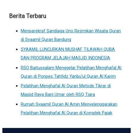
Berita Terbaru
Menparekraf Sandiaga Uno Resmikan Wisata Quran
di Syaamil Quran Bandung
SYAAMIL LUNCURKAN MUSHAF TILAWAH QUBA
DAN PROGRAM JELAJAH MASJID INDONESIA
RSQ Baitussalam Menggelar Pelatihan Menghafal Al
Quran di Ponpes Tahfidz Yanbu’ul Quran Al Karim
Pelatihan Menghafal Al Quran Metode Tikrar di
Masjid Raya Bani Umar oleh RSQ Tiara
Rumah Syaamil Quran Al Amin Menyelenggarakan
Pelatihan Menghafal Al Quran di Komplek Pajak