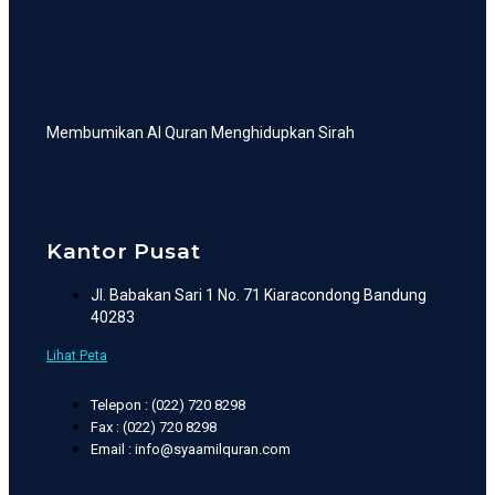
Membumikan Al Quran Menghidupkan Sirah
Kantor Pusat
Jl. Babakan Sari 1 No. 71 Kiaracondong Bandung
40283
Lihat Peta
Telepon : (022) 720 8298
Fax : (022) 720 8298
Email : info@syaamilquran.com