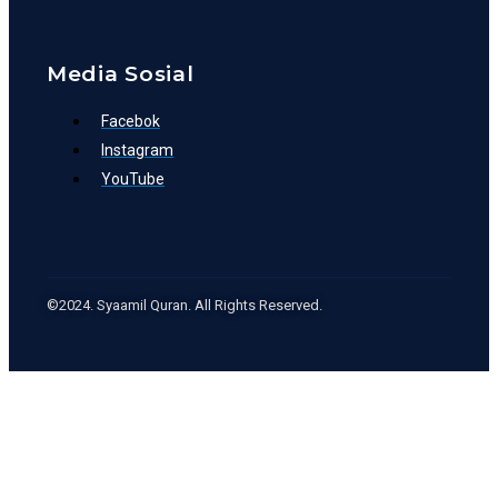
Media Sosial
Facebok
Instagram
YouTube
©2024. Syaamil Quran. All Rights Reserved.