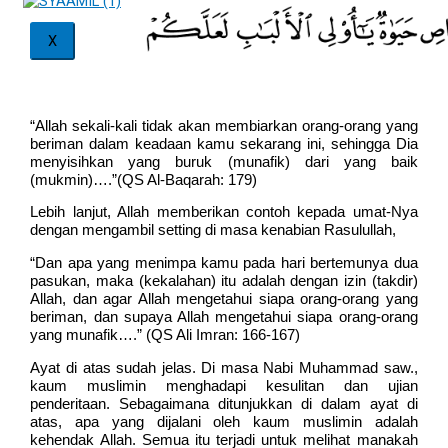
X
“Allah sekali-kali tidak akan membiarkan orang-orang yang
beriman dalam keadaan kamu sekarang ini, sehingga Dia
menyisihkan yang buruk (munafik) dari yang baik
(mukmin)….”(QS Al-Baqarah: 179)
Lebih lanjut, Allah memberikan contoh kepada umat-Nya
dengan mengambil setting di masa kenabian Rasulullah,
“Dan apa yang menimpa kamu pada hari bertemunya dua
pasukan, maka (kekalahan) itu adalah dengan izin (takdir)
Allah, dan agar Allah mengetahui siapa orang-orang yang
beriman, dan supaya Allah mengetahui siapa orang-orang
yang munafik….” (QS Ali Imran: 166-167)
Ayat di atas sudah jelas. Di masa Nabi Muhammad saw.,
kaum muslimin menghadapi kesulitan dan ujian
penderitaan. Sebagaimana ditunjukkan di dalam ayat di
atas, apa yang dijalani oleh kaum muslimin adalah
kehendak Allah. Semua itu terjadi untuk melihat manakah