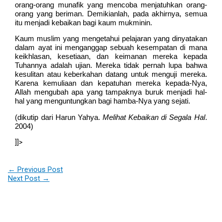
orang-orang munafik yang mencoba menjatuhkan orang-
orang yang beriman. Demikianlah, pada akhirnya, semua
itu menjadi kebaikan bagi kaum mukminin.
Kaum muslim yang mengetahui pelajaran yang dinyatakan
dalam ayat ini menganggap sebuah kesempatan di mana
keikhlasan, kesetiaan, dan keimanan mereka kepada
Tuhannya adalah ujian. Mereka tidak pernah lupa bahwa
kesulitan atau keberkahan datang untuk menguji mereka.
Karena kemuliaan dan kepatuhan mereka kepada-Nya,
Allah mengubah apa yang tampaknya buruk menjadi hal-
hal yang menguntungkan bagi hamba-Nya yang sejati.
(dikutip dari Harun Yahya.
Melihat Kebaikan di Segala Hal
.
2004)
]]>
←
Previous Post
Next Post
→