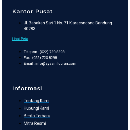
Kantor Pusat
Jl. Babakan Sari 1 No. 71 Kiaracondong Bandung
40283
Lihat Peta
Telepon : (022) 720 8298
Fax : (022) 720 8298
Email : info@syaamilquran.com
Informasi
Tentang Kami
Hubungi Kami
Berita Terbaru
Mitra Resmi