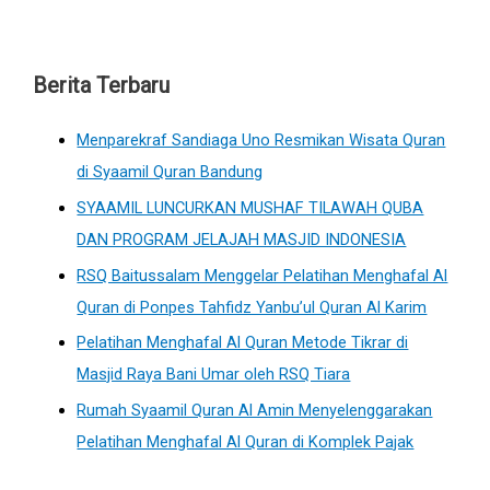
Berita Terbaru
Menparekraf Sandiaga Uno Resmikan Wisata Quran
di Syaamil Quran Bandung
SYAAMIL LUNCURKAN MUSHAF TILAWAH QUBA
DAN PROGRAM JELAJAH MASJID INDONESIA
RSQ Baitussalam Menggelar Pelatihan Menghafal Al
Quran di Ponpes Tahfidz Yanbu’ul Quran Al Karim
Pelatihan Menghafal Al Quran Metode Tikrar di
Masjid Raya Bani Umar oleh RSQ Tiara
Rumah Syaamil Quran Al Amin Menyelenggarakan
Pelatihan Menghafal Al Quran di Komplek Pajak