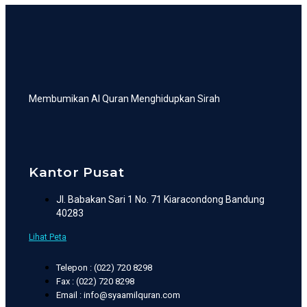
Membumikan Al Quran Menghidupkan Sirah
Kantor Pusat
Jl. Babakan Sari 1 No. 71 Kiaracondong Bandung
40283
Lihat Peta
Telepon : (022) 720 8298
Fax : (022) 720 8298
Email : info@syaamilquran.com