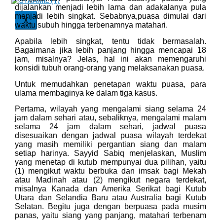
dijalankan menjadi lebih lama dan adakalanya pula
menjadi lebih singkat. Sebabnya,puasa dimulai dari
X
waktu subuh hingga terbenamnya matahari.
Apabila lebih singkat, tentu tidak bermasalah.
Bagaimana jika lebih panjang hingga mencapai 18
jam, misalnya? Jelas, hal ini akan memengaruhi
konsidi tubuh orang-orang yang melaksanakan puasa.
Untuk memudahkan penetapan waktu puasa, para
ulama membaginya ke dalam tiga kasus.
Pertama, wilayah yang mengalami siang selama 24
jam dalam sehari atau, sebaliknya, mengalami malam
selama 24 jam dalam sehari, jadwal puasa
disesuaikan dengan jadwal puasa wilayah terdekat
yang masih memiliki pergantian siang dan malam
setiap harinya. Sayyid Sabiq menjelaskan, Muslim
yang menetap di kutub mempunyai dua pilihan, yaitu
(1) mengikut waktu berbuka dan imsak bagi Mekah
atau Madinah atau (2) mengikut negara terdekat,
misalnya Kanada dan Amerika Serikat bagi Kutub
Utara dan Selandia Baru atau Australia bagi Kutub
Selatan. Begitu juga dengan berpuasa pada musim
panas, yaitu siang yang panjang, matahari terbenam