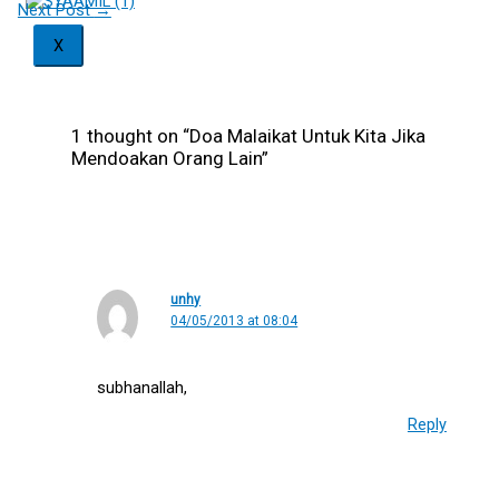
Next Post
→
X
1 thought on “Doa Malaikat Untuk Kita Jika
Mendoakan Orang Lain”
unhy
04/05/2013 at 08:04
subhanallah,
Reply