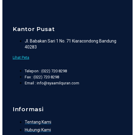
Kantor Pusat
Jl. Babakan Sari 1 No. 71 Kiaracondong Bandung
40283
Lihat Peta
Telepon : (022) 720 8298
Fax : (022) 720 8298
Email : info@syaamilquran.com
Informasi
Tentang Kami
Hubungi Kami